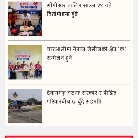
सीपीआर तालिम साउन २९ गते
बिर्तामोडमा हुँदै
चारआलीमा नेपाल जेसीजको क्षेत्र ‘क’
सम्मेलन हुने
देवानगञ्ज घटनाः सरकार र पीडित
परिवारबीच ७ बुँदे सहमति