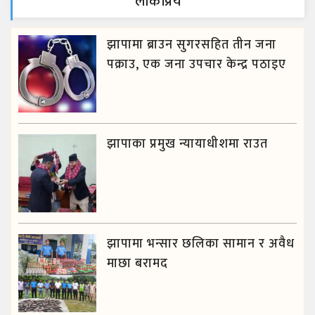
लाेकप्रिय
झापामा ब्राउन सुगरसहित तीन जना
पक्राउ, एक जना उपचार केन्द्र पठाइए
झापाका प्रमुख न्यायाधीशमा राउत
झापामा भन्सार छलिका सामान र अवैध
माछा बरामद