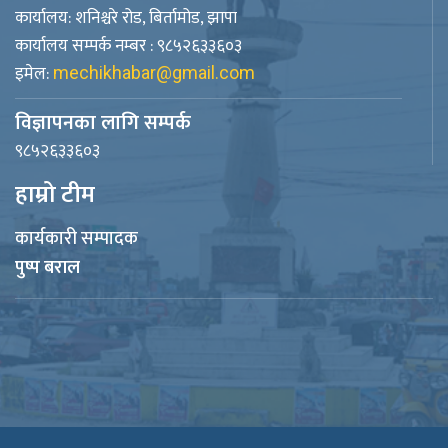
कार्यालय: शनिश्चरे रोड, बिर्तामोड, झापा
कार्यालय सम्पर्क नम्बर : ९८५२६३३६०३
इमेल:
mechikhabar@gmail.com
विज्ञापनका लागि सम्पर्क
९८५२६३३६०३
हाम्रो टीम
कार्यकारी सम्पादक
पुष्प बराल