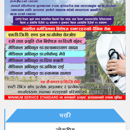
भर्खरै