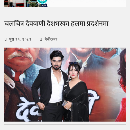
चलचित्र देववाणी देशभरका हलमा प्रदर्शनमा
पुस ११, २०८१
मेचीखबर