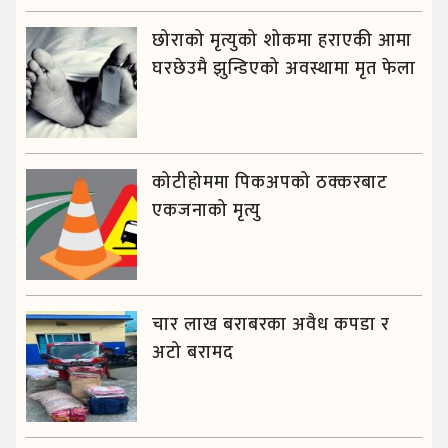
छोराको मृत्युको शोकमा हराएकी आमा
घरछेउमै झुन्डिएको अवस्थामा मृत फेला
कोटीहोममा पिकअपको ठक्करबाट
एकजनाको मृत्यु
चार लाख बराबरका अवैध कपडा र
अटो बरामद