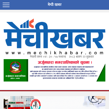
मेची खबर