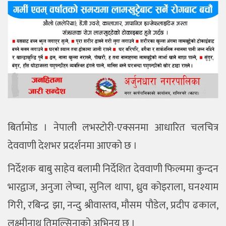
बिर्तामोड । नेपाली लभस्टोरी-एक्सनमा आधारित चलचित्र
देववाणी देशभर प्रदर्शनमा आएको छ ।
निर्देशक बाबु साहेव बलामी निर्देशित देववाणी
फिल्ममा कुन्दन
भारद्वाज
,
अनुजा लेप्चा
,
सुनिल थापा
,
ध्रुव कोइराला
,
घनश्याम
गिरी
,
रबिन्द्र झा
,
नन्दु श्रीवास्तव
,
मौसम पौडेल
,
प्रदीप ढकाल
,
लक्ष्मीनाथ तिमल्सिनाको अभिनय छ ।