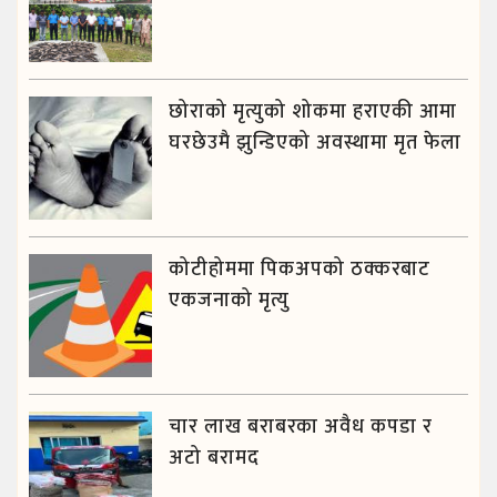
छोराको मृत्युको शोकमा हराएकी आमा
घरछेउमै झुन्डिएको अवस्थामा मृत फेला
कोटीहोममा पिकअपको ठक्करबाट
एकजनाको मृत्यु
चार लाख बराबरका अवैध कपडा र
अटो बरामद