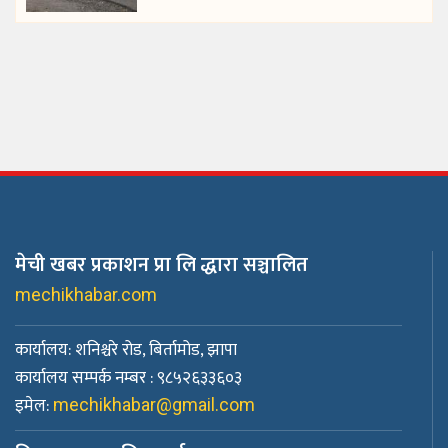
मेची खबर प्रकाशन प्रा लि द्धारा सञ्चालित
mechikhabar.com
कार्यालय: शनिश्चरे रोड, बिर्तामोड, झापा
कार्यालय सम्पर्क नम्बर : ९८५२६३३६०३
इमेल:
mechikhabar@gmail.com