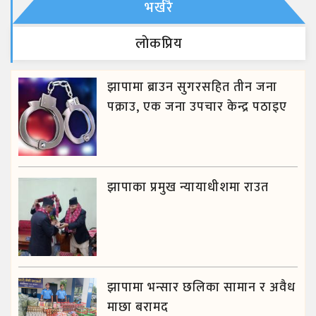
भर्खरै
लाेकप्रिय
झापामा ब्राउन सुगरसहित तीन जना
पक्राउ, एक जना उपचार केन्द्र पठाइए
झापाका प्रमुख न्यायाधीशमा राउत
झापामा भन्सार छलिका सामान र अवैध
माछा बरामद