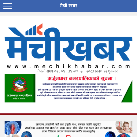
मेची खबर