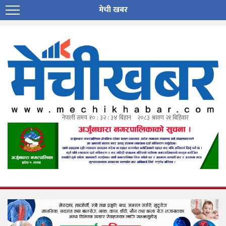
मेची खबर